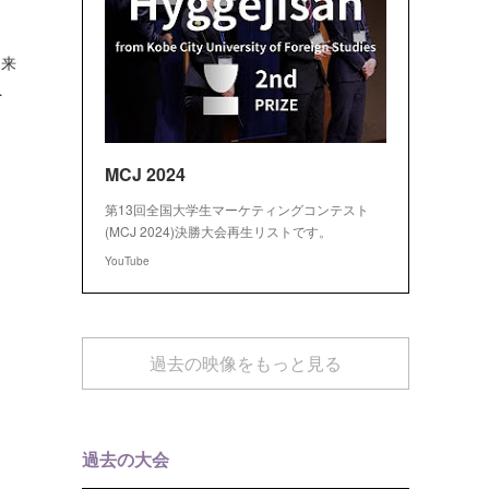
由来
…
MCJ 2024
第13回全国大学生マーケティングコンテスト
(MCJ 2024)決勝大会再生リストです。
YouTube
過去の映像をもっと見る
過去の大会