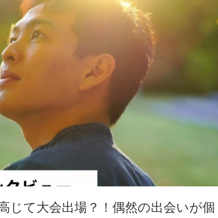
高じて大会出場？！偶然の出会いが個