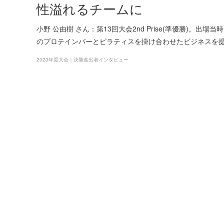
性溢れるチームに
小野 公由樹 さん：第13回大会2nd Prise(準優勝)
のプロテインバーとピラティスを掛け合わせたビジネスを
2023年度大会｜決勝進出者インタビュー