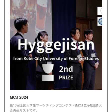
MCJ 2024
第13回全国大学生マーケティングコンテスト(MCJ 2024)決勝大
会再生リストです。