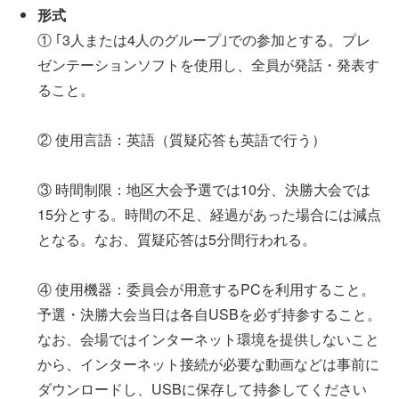
形式
① ｢3人または4人のグループ｣での参加とする。プレ
ゼンテーションソフトを使用し、全員が発話・発表す
ること。
② 使用言語：英語（質疑応答も英語で行う）
③ 時間制限：地区大会予選では10分、決勝大会では
15分とする。時間の不足、経過があった場合には減点
となる。なお、質疑応答は5分間行われる。
④ 使用機器：委員会が用意するPCを利用すること。
予選・決勝大会当日は各自USBを必ず持参すること。
なお、会場ではインターネット環境を提供しないこと
から、インターネット接続が必要な動画などは事前に
ダウンロードし、USBに保存して持参してください