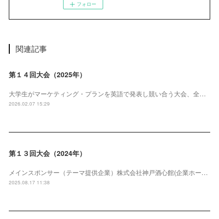
フォロー
関連記事
第１４回大会（2025年）
大学生がマーケティング・プランを英語で発表し競い合う大会、全…
2026.02.07 15:29
第１３回大会（2024年）
メインスポンサー（テーマ提供企業）株式会社神戸酒心館(企業ホー…
2025.08.17 11:38