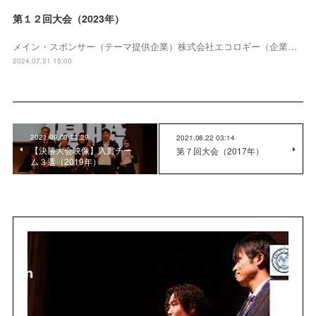
第１２回大会（2023年）
メイン・スポンサー（テーマ提供企業）株式会社エコロギー（企業…
2024.07.31 15:00
2021.09.08 11:29
2021.08.22 03:14
【決勝大会映像】入賞チー
第７回大会（2017年）
ム３選（2019年）