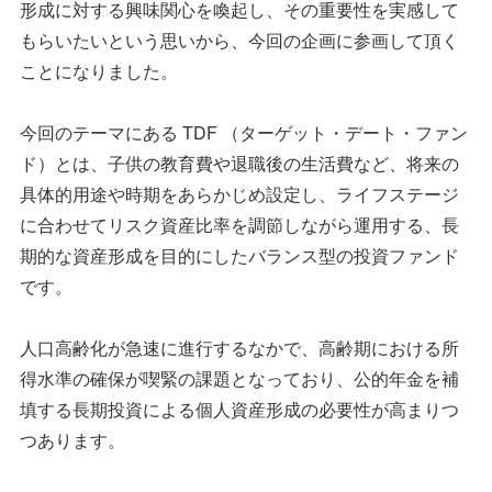
形成に対する興味関心を喚起し、その重要性を実感して
もらいたいという思いから、今回の企画に参画して頂く
ことになりました。
今回のテーマにある TDF （ターゲット・デート・ファン
ド）とは、子供の教育費や退職後の生活費など、将来の
具体的用途や時期をあらかじめ設定し、ライフステージ
に合わせてリスク資産比率を調節しながら運用する、長
期的な資産形成を目的にしたバランス型の投資ファンド
です。
人口高齢化が急速に進行するなかで、高齢期における所
得水準の確保が喫緊の課題となっており、公的年金を補
填する長期投資による個人資産形成の必要性が高まりつ
つあります。