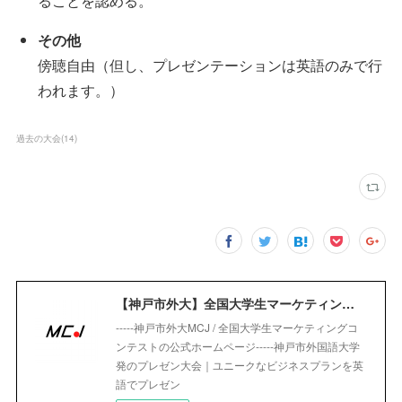
ることを認める。
その他
傍聴自由（但し、プレゼンテーションは英語のみで行
われます。）
過去の大会
(
14
)
【神戸市外大】全国大学生マーケティングコンテスト｜Marketing Competition Japan
-----神戸市外大MCJ / 全国大学生マーケティングコ
ンテストの公式ホームページ-----神戸市外国語大学
発のプレゼン大会｜ユニークなビジネスプランを英
語でプレゼン