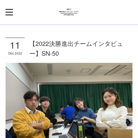
11
【2022決勝進出チームインタビュ
ー】SN-50
Dec
2022